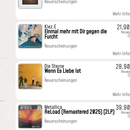
Neuerscheinungen
Mehr Infos
21,9
Klez.E
Einmal mehr mit Dir gegen die
Neuwa
Furcht
(
,
Neuerscheinungen
Mehr Infos
28,9
Die Sterne
Wenn Es Liebe Ist
Neuwa
(
,
Neuerscheinungen
Mehr Infos
39,9
Metallica
ReLoad (Remastered 2025) (2LP)
Neuwa
(
,
Neuerscheinungen