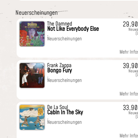
Neuerscheinungen
29,9
The Damned
Not Like Everybody Else
Neuwa
(
,
Neuerscheinungen
Mehr Infos
39,9
Frank Zappa
Bongo Fury
Neuwa
(
,
Neuerscheinungen
Mehr Infos
33,9
De La Soul
Cabin In The Sky
Neuwa
(
,
Neuerscheinungen
Mehr Infos