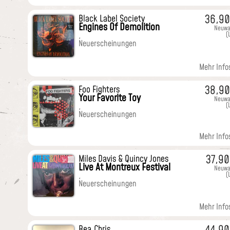
36,9
Black Label Society
Engines Of Demolition
Neuwa
(
,
Neuerscheinungen
Mehr Infos
38,9
Foo Fighters
Your Favorite Toy
Neuwa
(
,
Neuerscheinungen
Mehr Infos
37,9
Miles Davis & Quincy Jones
Live At Montreux Festival
Neuwa
(
,
Neuerscheinungen
Mehr Infos
Rea,Chris