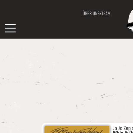
ÜBER UNS/TEAM
Jo Jo Zep 