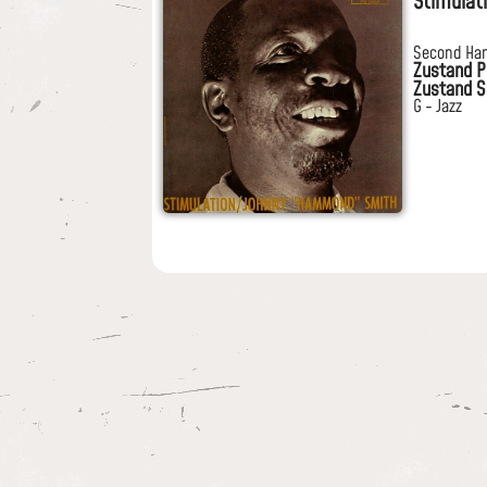
Stimulat
Second Ha
Zustand P
Zustand S
G - Jazz