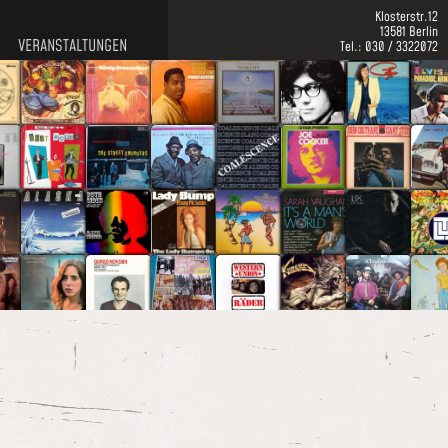
Klosterstr.12
13581 Berlin
VERANSTALTUNGEN
Tel.: 030 / 3322072