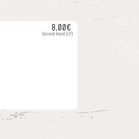
8,00€
Second Hand
(LP)