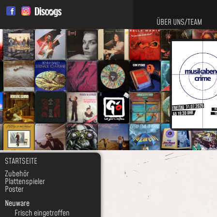
ÜBER UNS/TEAM
STARTSEITE
Zubehör
Plattenspieler
Poster
Neuware
Frisch eingetroffen