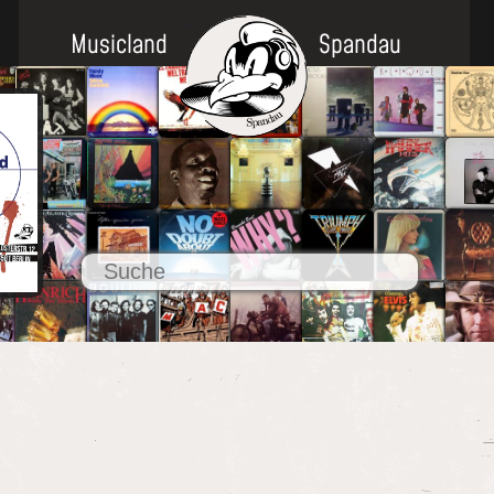
Musicland
Spandau